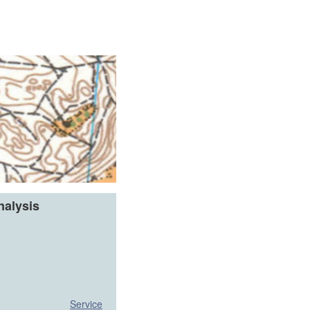
nalysis
Service