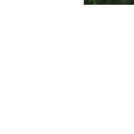
Valdas Lelkaitis
13:23 (14)
+03